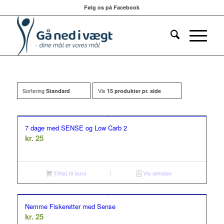
Følg os på Facebook
Sortering
Vis
Standard
15 produkter pr. side
7 dage med SENSE og Low Carb 2
kr.
25
Tilføj til kurv
Vis detaljer
Nemme Fiskeretter med Sense
kr.
25