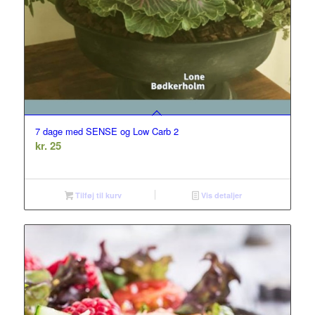
7 dage med SENSE og Low Carb 2
kr.
25
Tilføj til kurv
Vis detaljer