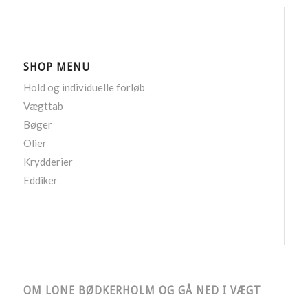
SHOP MENU
Hold og individuelle forløb
Vægttab
Bøger
Olier
Krydderier
Eddiker
OM LONE BØDKERHOLM OG GÅ NED I VÆGT