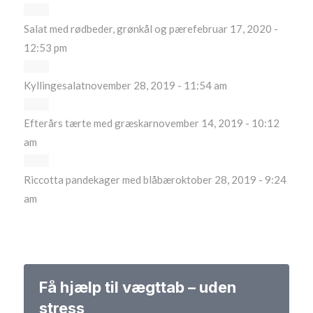
Salat med rødbeder, grønkål og pære
februar 17, 2020 -
12:53 pm
Kyllingesalat
november 28, 2019 - 11:54 am
Efterårs tærte med græskar
november 14, 2019 - 10:12
am
Riccotta pandekager med blåbær
oktober 28, 2019 - 9:24
am
Få hjælp til vægttab – uden
stress