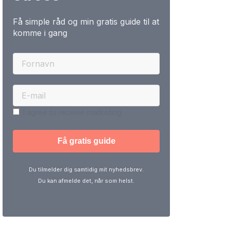
Få simple råd og min gratis guide til at
komme i gang
I agree to receive marketing
Du tilmelder dig samtidig mit nyhedsbrev.
Du kan afmelde det, når som helst.