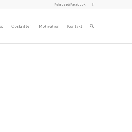
Følg os på Facebook
op
Opskrifter
Motivation
Kontakt