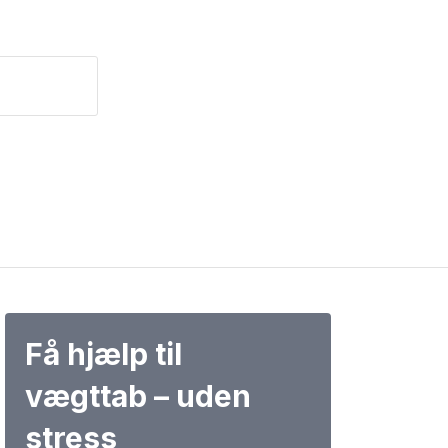
Få hjælp til
vægttab – uden
stress