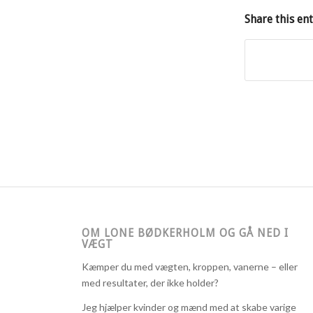
Share this en
OM LONE BØDKERHOLM OG GÅ NED I
VÆGT
Kæmper du med vægten, kroppen, vanerne – eller
med resultater, der ikke holder?
Jeg hjælper kvinder og mænd med at skabe varige