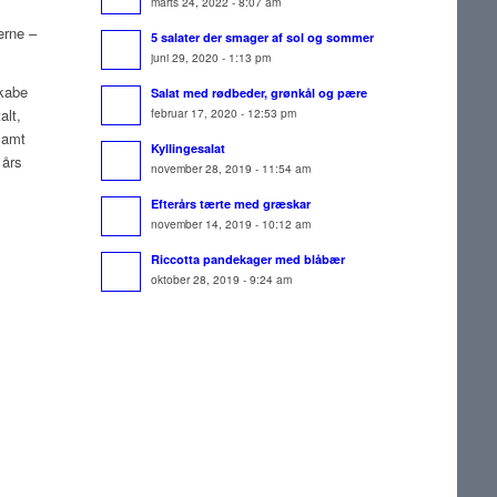
marts 24, 2022 - 8:07 am
rne –
5 salater der smager af sol og sommer
juni 29, 2020 - 1:13 pm
kabe
Salat med rødbeder, grønkål og pære
februar 17, 2020 - 12:53 pm
alt,
samt
Kyllingesalat
 års
november 28, 2019 - 11:54 am
Efterårs tærte med græskar
november 14, 2019 - 10:12 am
Riccotta pandekager med blåbær
oktober 28, 2019 - 9:24 am