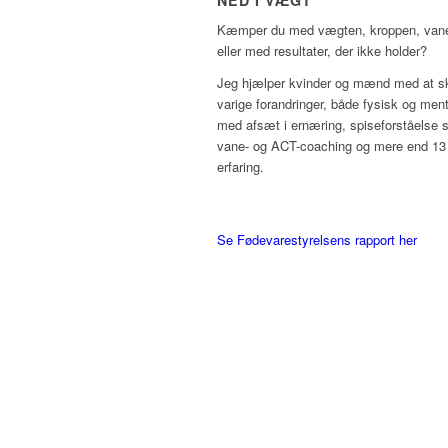
NED I VÆGT
Kæmper du med vægten, kroppen, vane
eller med resultater, der ikke holder?
Jeg hjælper kvinder og mænd med at s
varige forandringer, både fysisk og ment
med afsæt i ernæring, spiseforståelse 
vane- og ACT-coaching og mere end 13
erfaring.
Se Fødevarestyrelsens rapport her