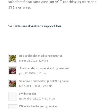
spiseforståelse samt vane- og ACT-coaching og mere end
13 års erfaring.
Se Fødevarestyrelsens rapport her
Broccoli salat med sorte bønner
marts 24, 2022 - 8:07 am
5 salater der smager af sol og sommer
juni 29, 2020 - 1:13 pm
Salat med rødbeder, grønkål og pære
februar 17, 2020 - 12:53 pm
Kyllingesalat
november 28, 2019 - 11:54 am
Efterårs tærte med græskar