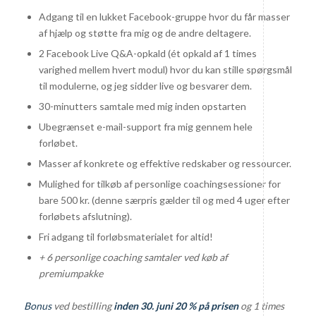
Adgang til en lukket Facebook-gruppe hvor du får masser
af hjælp og støtte fra mig og de andre deltagere.
2 Facebook Live Q&A-opkald (ét opkald af 1 times
varighed mellem hvert modul) hvor du kan stille spørgsmål
til modulerne, og jeg sidder live og besvarer dem.
30-minutters samtale med mig inden opstarten
Ubegrænset e-mail-support fra mig gennem hele
forløbet.
Masser af konkrete og effektive redskaber og ressourcer.
Mulighed for tilkøb af personlige coachingsessioner for
bare 500 kr. (denne særpris gælder til og med 4 uger efter
forløbets afslutning).
Fri adgang til forløbsmaterialet for altid!
+ 6 personlige coaching samtaler ved køb af
premiumpakke
Bonus
ved bestilling
inden 30. juni 20 % på prisen
og 1 times