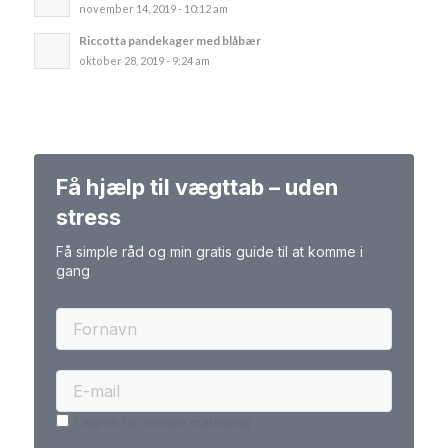
november 14, 2019 - 10:12 am
Riccotta pandekager med blåbær
oktober 28, 2019 - 9:24 am
Få hjælp til vægttab – uden
stress
Få simple råd og min gratis guide til at komme i
gang
I agree to receive marketing