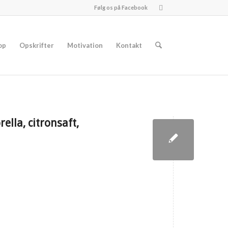
Følg os på Facebook
op
Opskrifter
Motivation
Kontakt
lla, citronsaft,