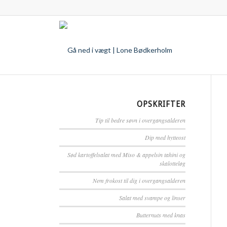
OPSKRIFTER
Tip til bedre søvn i overgangsalderen
Dip med hytteost
Sød kartoffelsalat med Miso & appelsin tahini og
skalotteløg
Nem frokost til dig i overgangsalderen
Salat med svampe og linser
Butternuts med knas