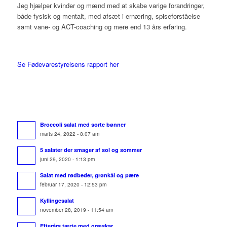
Jeg hjælper kvinder og mænd med at skabe varige forandringer,
både fysisk og mentalt, med afsæt i ernæring, spiseforståelse
samt vane- og ACT-coaching og mere end 13 års erfaring.
Se Fødevarestyrelsens rapport her
Broccoli salat med sorte bønner
marts 24, 2022 - 8:07 am
5 salater der smager af sol og sommer
juni 29, 2020 - 1:13 pm
Salat med rødbeder, grønkål og pære
februar 17, 2020 - 12:53 pm
Kyllingesalat
november 28, 2019 - 11:54 am
Efterårs tærte med græskar