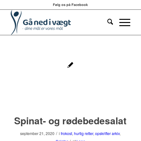
Følg os på Facebook
Spinat- og rødebedesalat
/
september 21, 2020
i
frokost
,
hurtig retter
,
opskrifter arkiv
,