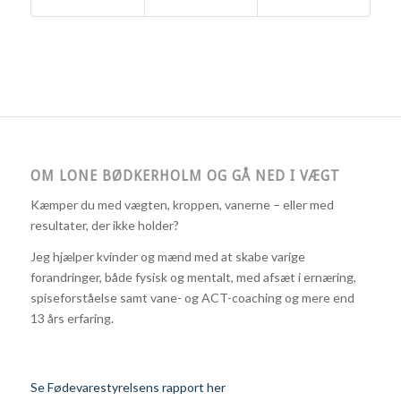
OM LONE BØDKERHOLM OG GÅ NED I VÆGT
Kæmper du med vægten, kroppen, vanerne – eller med
resultater, der ikke holder?
Jeg hjælper kvinder og mænd med at skabe varige
forandringer, både fysisk og mentalt, med afsæt i ernæring,
spiseforståelse samt vane- og ACT-coaching og mere end
13 års erfaring.
Se Fødevarestyrelsens rapport her