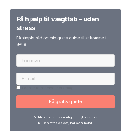
Få hjælp til vægttab – uden
stress
Få simple råd og min gratis guide til at komme i
gang
I agree to receive marketing
Du tilmelder dig samtidig mit nyhedsbrev.
Du kan afmelde det, når som helst.