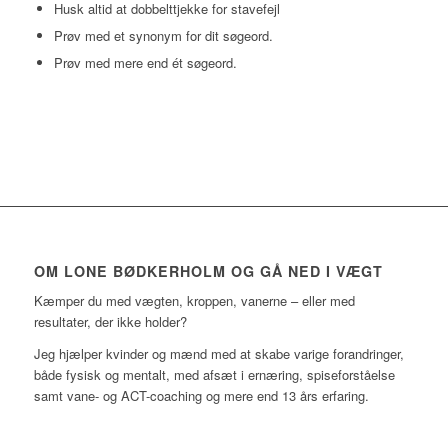
Husk altid at dobbelttjekke for stavefejl
Prøv med et synonym for dit søgeord.
Prøv med mere end ét søgeord.
OM LONE BØDKERHOLM OG GÅ NED I VÆGT
Kæmper du med vægten, kroppen, vanerne – eller med
resultater, der ikke holder?
Jeg hjælper kvinder og mænd med at skabe varige forandringer,
både fysisk og mentalt, med afsæt i ernæring, spiseforståelse
samt vane- og ACT-coaching og mere end 13 års erfaring.