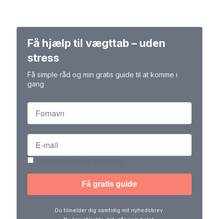
Få hjælp til vægttab – uden
stress
Få simple råd og min gratis guide til at komme i
gang
I agree to receive marketing
Du tilmelder dig samtidig mit nyhedsbrev.