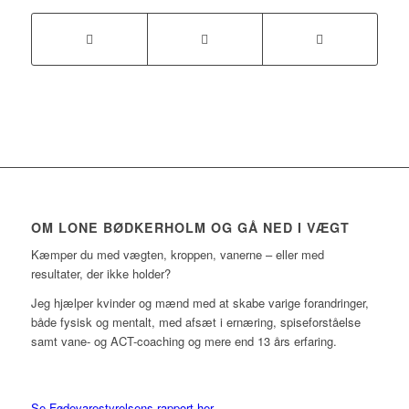
OM LONE BØDKERHOLM OG GÅ NED I VÆGT
Kæmper du med vægten, kroppen, vanerne – eller med
resultater, der ikke holder?
Jeg hjælper kvinder og mænd med at skabe varige forandringer,
både fysisk og mentalt, med afsæt i ernæring, spiseforståelse
samt vane- og ACT-coaching og mere end 13 års erfaring.
Se Fødevarestyrelsens rapport her