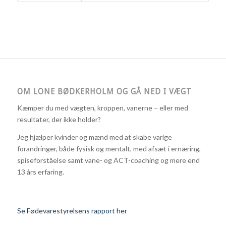
OM LONE BØDKERHOLM OG GÅ NED I VÆGT
Kæmper du med vægten, kroppen, vanerne – eller med
resultater, der ikke holder?
Jeg hjælper kvinder og mænd med at skabe varige
forandringer, både fysisk og mentalt, med afsæt i ernæring,
spiseforståelse samt vane- og ACT-coaching og mere end
13 års erfaring.
Se Fødevarestyrelsens rapport her