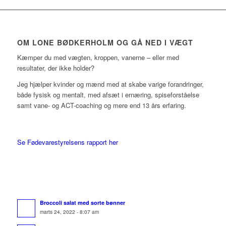
OM LONE BØDKERHOLM OG GÅ NED I VÆGT
Kæmper du med vægten, kroppen, vanerne – eller med
resultater, der ikke holder?
Jeg hjælper kvinder og mænd med at skabe varige forandringer,
både fysisk og mentalt, med afsæt i ernæring, spiseforståelse
samt vane- og ACT-coaching og mere end 13 års erfaring.
Se Fødevarestyrelsens rapport her
Broccoli salat med sorte bønner
marts 24, 2022 - 8:07 am