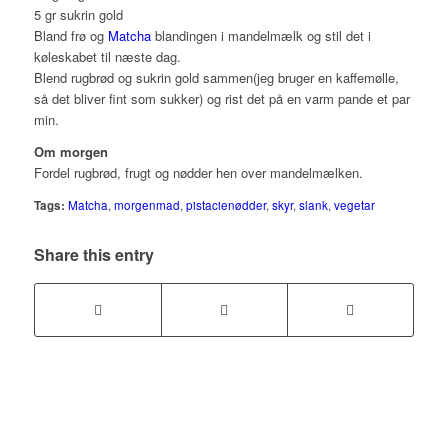
5 gr sukrin gold
Bland frø og
Matcha
blandingen i mandelmælk og stil det i
køleskabet til næste dag.
Blend rugbrød og sukrin gold sammen(jeg bruger en kaffemølle,
så det bliver fint som sukker) og rist det på en varm pande et par
min.
Om morgen
Fordel rugbrød, frugt og nødder hen over mandelmælken.
Tags:
Matcha
,
morgenmad
,
pistacienødder
,
skyr
,
slank
,
vegetar
Share this entry