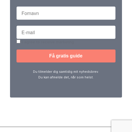
I agree to receive marketing
Du tilmelder dig samtidig mit nyhedsbrev.
Du kan afmelde det, når som helst.