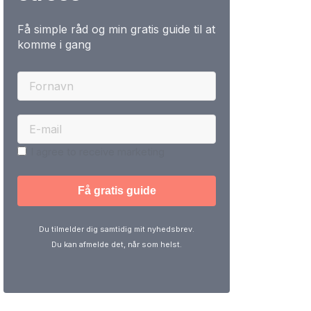
Få simple råd og min gratis guide til at
komme i gang
I agree to receive marketing
Du tilmelder dig samtidig mit nyhedsbrev.
Du kan afmelde det, når som helst.