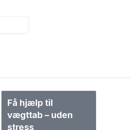
Få hjælp til
vægttab – uden
stress