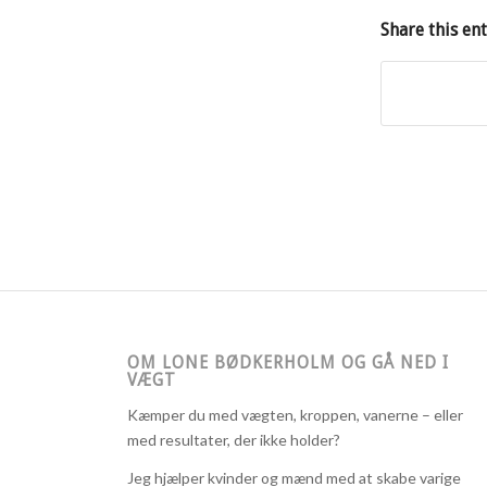
Share this en
OM LONE BØDKERHOLM OG GÅ NED I
VÆGT
Kæmper du med vægten, kroppen, vanerne – eller
med resultater, der ikke holder?
Jeg hjælper kvinder og mænd med at skabe varige