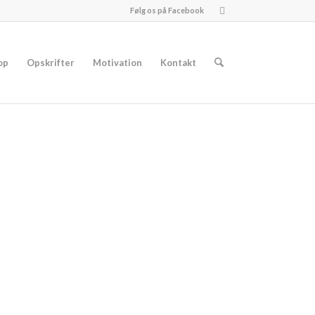
Følg os på Facebook
op
Opskrifter
Motivation
Kontakt