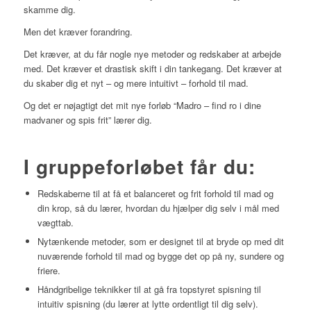
skamme dig.
Men det kræver forandring.
Det kræver, at du får nogle nye metoder og redskaber at arbejde
med. Det kræver et drastisk skift i din tankegang. Det kræver at
du skaber dig et nyt – og mere intuitivt – forhold til mad.
Og det er nøjagtigt det mit nye forløb “Madro – find ro i dine
madvaner og spis frit” lærer dig.
I gruppeforløbet får du:
Redskaberne til at få et balanceret og frit forhold til mad og
din krop, så du lærer, hvordan du hjælper dig selv i mål med
vægttab.
Nytænkende metoder, som er designet til at bryde op med dit
nuværende forhold til mad og bygge det op på ny, sundere og
friere.
Håndgribelige teknikker til at gå fra topstyret spisning til
intuitiv spisning (du lærer at lytte ordentligt til dig selv).