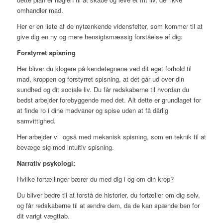
omhandler mad.
Her er en liste af de nytænkende vidensfelter, som kommer til at
give dig en ny og mere hensigtsmæssig forståelse af dig:
Forstyrret spisning
Her bliver du klogere på kendetegnene ved dit eget forhold til
mad, kroppen og forstyrret spisning, at det går ud over din
sundhed og dit sociale liv. Du får redskaberne til hvordan du
bedst arbejder forebyggende med det. Alt dette er grundlaget for
at finde ro i dine madvaner og spise uden at få dårlig
samvittighed.
Her arbejder vi også med mekanisk spisning, som en teknik til at
bevæge sig mod intuitiv spisning.
Narrativ psykologi:
Hvilke fortællinger bærer du med dig i og om din krop?
Du bliver bedre til at forstå de historier, du fortæller om dig selv,
og får redskaberne til at ændre dem, da de kan spænde ben for
dit varigt vægttab.