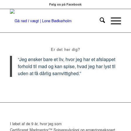
Følg os på Facebook
Er det her dig?
“Jeg ønsker bare et liv, hvor jeg har et afslappet
forhold til mad og kan spise, hvad jeg har lyst til
uden at få dårlig samvittighed.”
I løbet af de 9 år, hvor jeg som
Certificeret Madmentor™ Spisepsykologi og ernæringsekspert