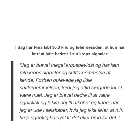
I dag har Nina tabt 36,3 kilo og føler desuden, at hun har
lært at lytte bedre til sin krops signaler:
”Jeg er blevet meget kropsbevidst og har lært
min krops signaler og sultfornemmelse at
kende. Førhen oplevede jeg ikke
sultfornemmelsen, fordi jeg altid sørgede for at
være mæt. Jeg er blevet bedre til at være
egoistisk og takke nej til alkohol og kage, når
jeg er ude i selskaber, hvis jeg ikke føler, at min
krop egentlig har lyst til det eller brug for det. ”