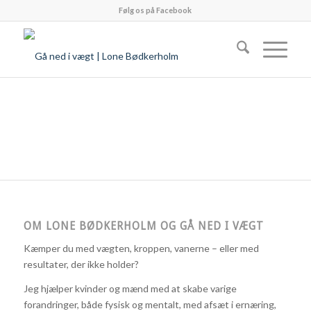
Følg os på Facebook
OM LONE BØDKERHOLM OG GÅ NED I VÆGT
Kæmper du med vægten, kroppen, vanerne – eller med
resultater, der ikke holder?
Jeg hjælper kvinder og mænd med at skabe varige
forandringer, både fysisk og mentalt, med afsæt i ernæring,