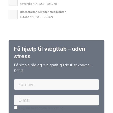
november 14, 2019 - 10:12 am
Riccotta pandekager med blåbær
oktober 28, 2019 - 9:24 am
Få hjælp til vægttab – uden
stress
Få simple råd og min gratis guide til at komme i
gang
I agree to receive marketing