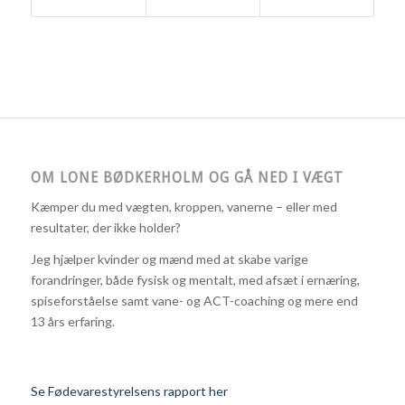
OM LONE BØDKERHOLM OG GÅ NED I VÆGT
Kæmper du med vægten, kroppen, vanerne – eller med
resultater, der ikke holder?
Jeg hjælper kvinder og mænd med at skabe varige
forandringer, både fysisk og mentalt, med afsæt i ernæring,
spiseforståelse samt vane- og ACT-coaching og mere end
13 års erfaring.
Se Fødevarestyrelsens rapport her