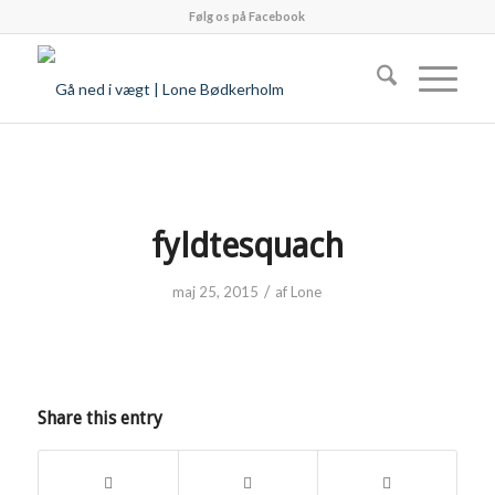
Følg os på Facebook
fyldtesquach
/
maj 25, 2015
af
Lone
Share this entry