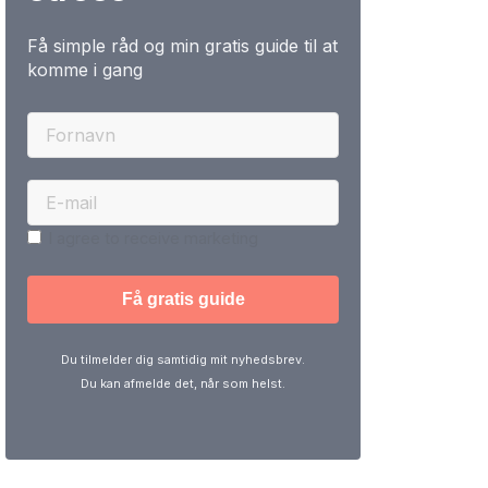
Få simple råd og min gratis guide til at
komme i gang
I agree to receive marketing
Du tilmelder dig samtidig mit nyhedsbrev.
Du kan afmelde det, når som helst.