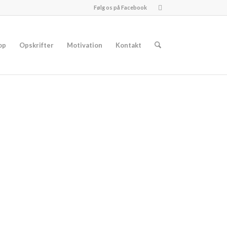
Følg os på Facebook
op
Opskrifter
Motivation
Kontakt