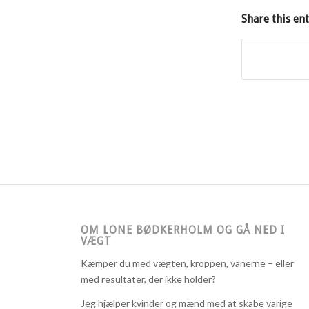
Share this en
OM LONE BØDKERHOLM OG GÅ NED I
VÆGT
Kæmper du med vægten, kroppen, vanerne – eller
med resultater, der ikke holder?
Jeg hjælper kvinder og mænd med at skabe varige