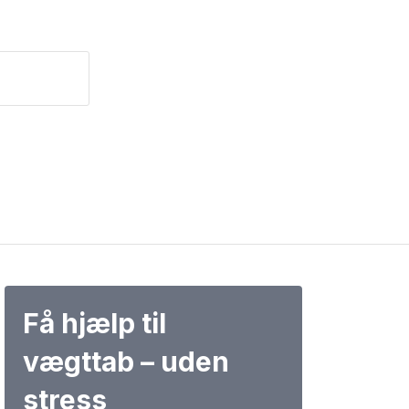
Få hjælp til
vægttab – uden
stress