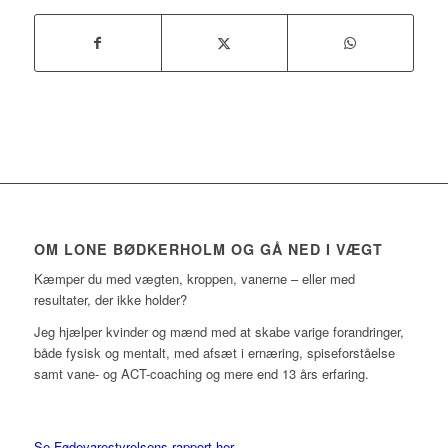
OM LONE BØDKERHOLM OG GÅ NED I VÆGT
Kæmper du med vægten, kroppen, vanerne – eller med
resultater, der ikke holder?
Jeg hjælper kvinder og mænd med at skabe varige forandringer,
både fysisk og mentalt, med afsæt i ernæring, spiseforståelse
samt vane- og ACT-coaching og mere end 13 års erfaring.
Se Fødevarestyrelsens rapport her