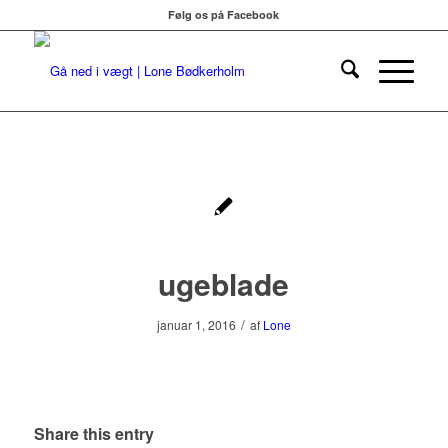
Følg os på Facebook
ugeblade
/
januar 1, 2016
af
Lone
Share this entry