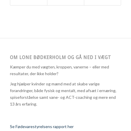
OM LONE BØDKERHOLM OG GÅ NED I VÆGT
Kæmper du med vægten, kroppen, vanerne – eller med
resultater, der ikke holder?
Jeg hjælper kvinder og mænd med at skabe varige
forandringer, både fysisk og mentalt, med afsæt i ernæring,
spiseforståelse samt vane- og ACT-coaching og mere end
13 års erfaring.
Se Fødevarestyrelsens rapport her