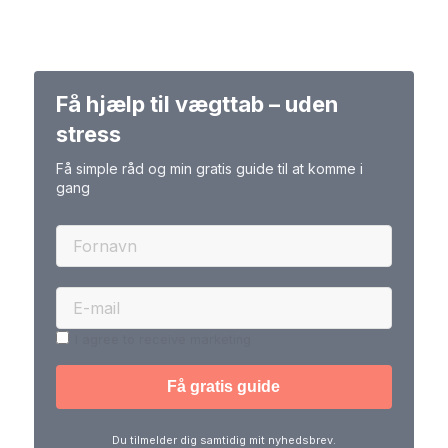
Få hjælp til vægttab – uden
stress
Få simple råd og min gratis guide til at komme i
gang
I agree to receive marketing
Du tilmelder dig samtidig mit nyhedsbrev.