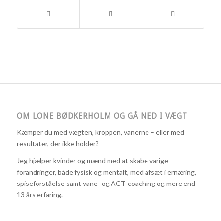
OM LONE BØDKERHOLM OG GÅ NED I VÆGT
Kæmper du med vægten, kroppen, vanerne – eller med
resultater, der ikke holder?
Jeg hjælper kvinder og mænd med at skabe varige
forandringer, både fysisk og mentalt, med afsæt i ernæring,
spiseforståelse samt vane- og ACT-coaching og mere end
13 års erfaring.