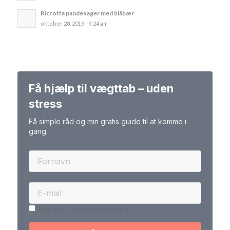
Riccotta pandekager med blåbær
oktober 28, 2019 - 9:24 am
Få hjælp til vægttab – uden
stress
Få simple råd og min gratis guide til at komme i
gang
I agree to receive marketing