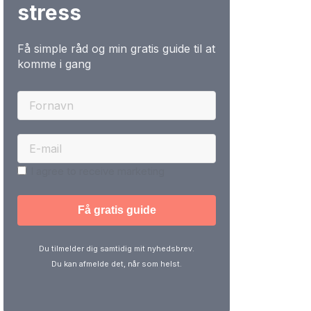
stress
Få simple råd og min gratis guide til at
komme i gang
I agree to receive marketing
Du tilmelder dig samtidig mit nyhedsbrev.
Du kan afmelde det, når som helst.