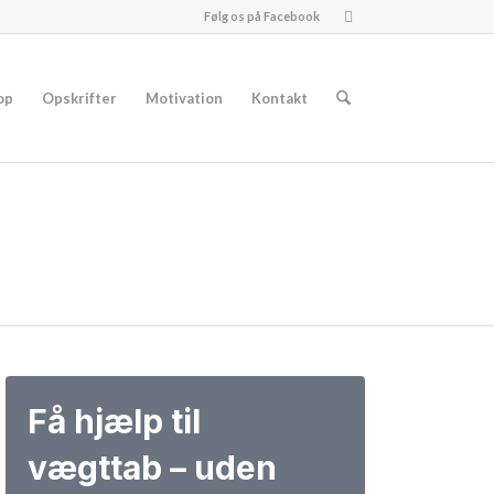
Følg os på Facebook
op
Opskrifter
Motivation
Kontakt
Få hjælp til
vægttab – uden