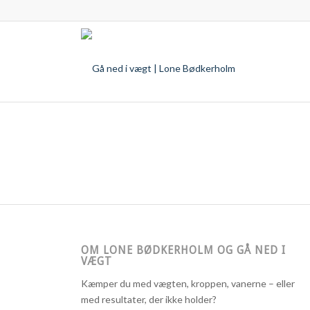
OM LONE BØDKERHOLM OG GÅ NED I
VÆGT
Kæmper du med vægten, kroppen, vanerne – eller
med resultater, der ikke holder?