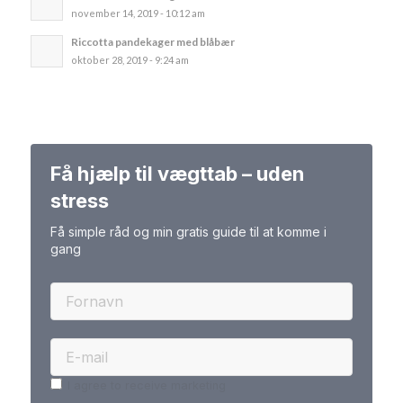
november 14, 2019 - 10:12 am
Riccotta pandekager med blåbær
oktober 28, 2019 - 9:24 am
Få hjælp til vægttab – uden
stress
Få simple råd og min gratis guide til at komme i
gang
I agree to receive marketing