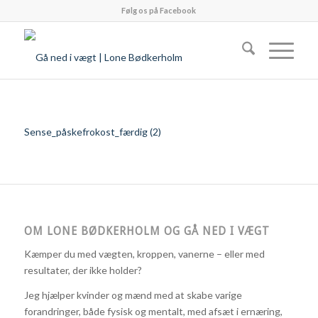
Følg os på Facebook
Sense_påskefrokost_færdig (2)
OM LONE BØDKERHOLM OG GÅ NED I VÆGT
Kæmper du med vægten, kroppen, vanerne – eller med
resultater, der ikke holder?
Jeg hjælper kvinder og mænd med at skabe varige
forandringer, både fysisk og mentalt, med afsæt i ernæring,