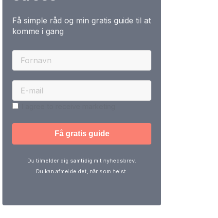
Få simple råd og min gratis guide til at
komme i gang
I agree to receive marketing
Du tilmelder dig samtidig mit nyhedsbrev.
Du kan afmelde det, når som helst.