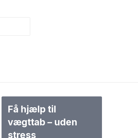
Få hjælp til
vægttab – uden
stress