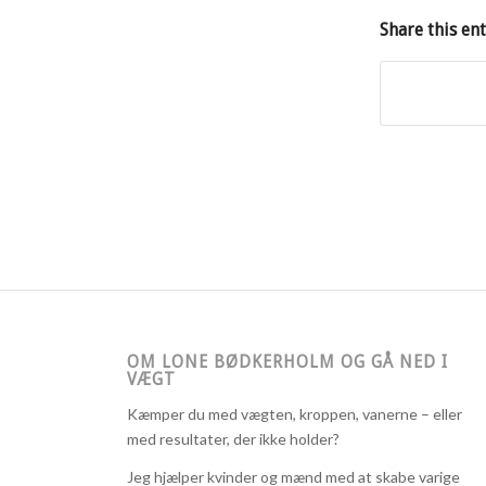
Share this en
OM LONE BØDKERHOLM OG GÅ NED I
VÆGT
Kæmper du med vægten, kroppen, vanerne – eller
med resultater, der ikke holder?
Jeg hjælper kvinder og mænd med at skabe varige