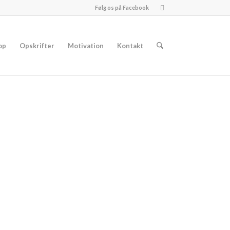
Følg os på Facebook
op
Opskrifter
Motivation
Kontakt