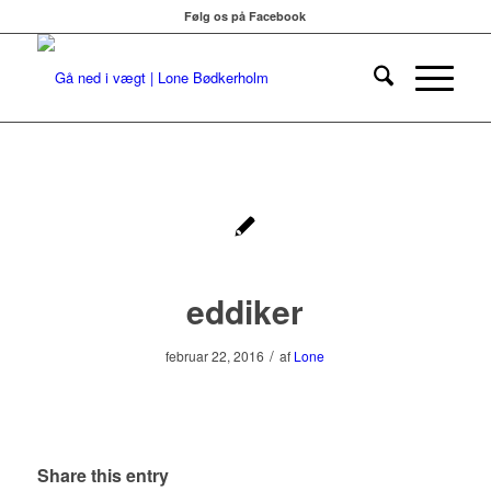
Følg os på Facebook
eddiker
/
februar 22, 2016
af
Lone
Share this entry