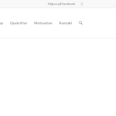
Følg os på Facebook
op
Opskrifter
Motivation
Kontakt