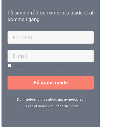
Få simple råd og min gratis guide til at
komme i gang
I agree to receive marketing
Du tilmelder dig samtidig mit nyhedsbrev.
Du kan afmelde det, når som helst.