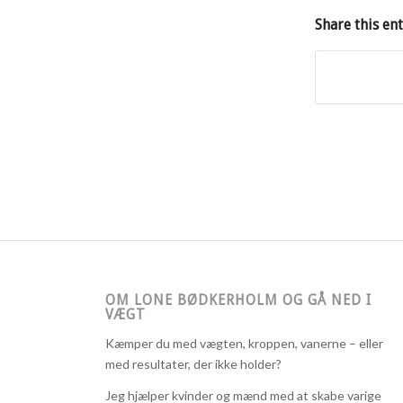
Share this en
OM LONE BØDKERHOLM OG GÅ NED I
VÆGT
Kæmper du med vægten, kroppen, vanerne – eller
med resultater, der ikke holder?
Jeg hjælper kvinder og mænd med at skabe varige