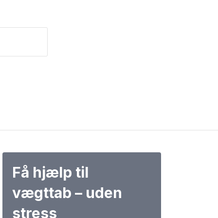
Få hjælp til
vægttab – uden
stress